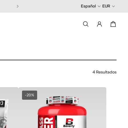
Pide antes de las 13:00 y recíbelo en 2
Español
EUR
4 Resultados
-20%