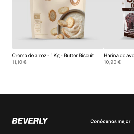
Crema de arroz - 1 Kg - Butter Biscuit
Harina de ave
Agregar al carrito
11,10 €
10,90 €
Conócenos mejor