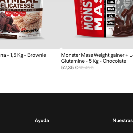
na - 1,5 Kg - Brownie
Monster Mass Weight gainer + L
Agregar al carrito
Agregar al carrito
Glutamine - 5 Kg - Chocolate
52,35 €
65,45 €
Ayuda
Nuestras