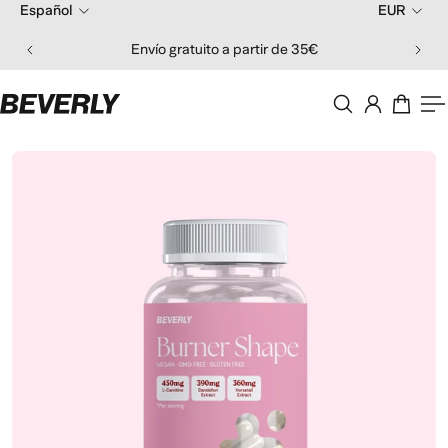
Español
EUR
 al contenido
Envío gratuito a partir de 35€