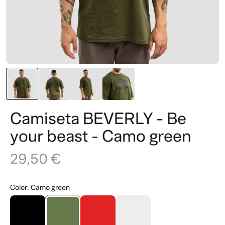
Camiseta BEVERLY - Be
your beast - Camo green
29,50 €
Color
:
Camo green