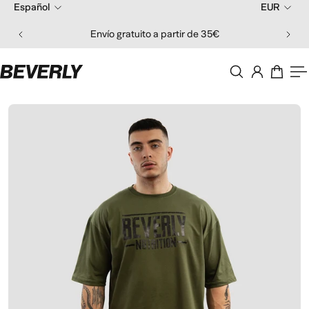
Español
EUR
 al contenido
Envío gratuito a partir de 35€