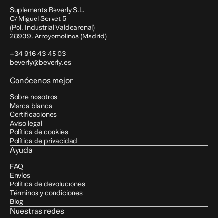
Suplements Beverly S.L.
C/ Miguel Servet 5
(Pol. Industrial Valdearenal)
28939, Arroyomolinos (Madrid)
+34 916 43 45 03
beverly@beverly.es
Conócenos mejor
Sobre nosotros
Marca blanca
Certificaciones
Aviso legal
Política de cookies
Política de privacidad
Ayuda
FAQ
Envíos
Política de devoluciones
Términos y condiciones
Blog
Nuestras redes