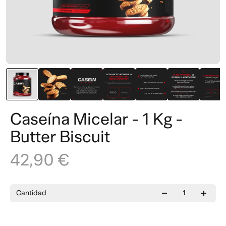
Caseína Micelar - 1 Kg -
Butter Biscuit
42,90 €
Cantidad