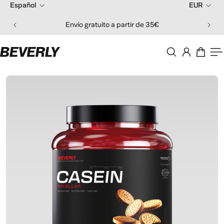
Español
EUR
 al contenido
Envío gratuito a partir de 35€