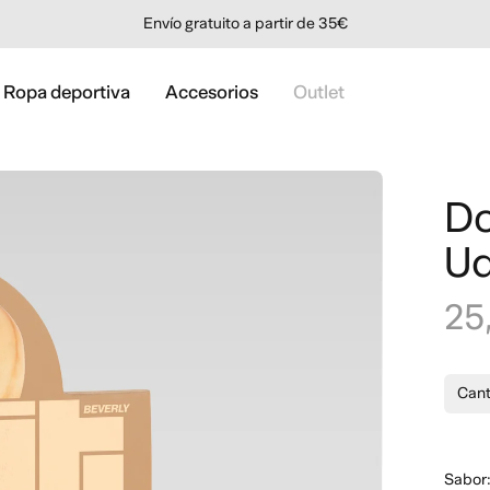
Envío gratuito a partir de 35€
Ropa deportiva
Accesorios
Outlet
Do
Ud
25
Can
Sabor