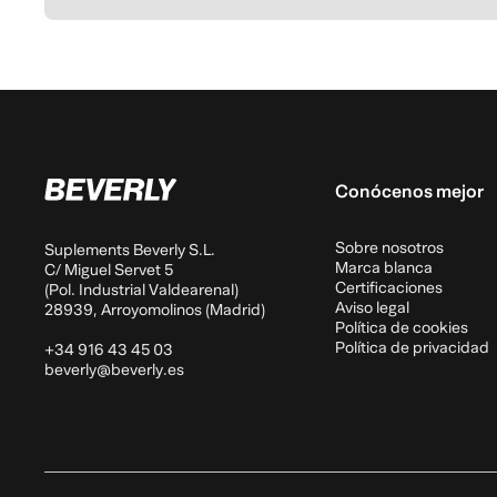
Conócenos mejor
Sobre nosotros
Suplements Beverly S.L.
Marca blanca
C/ Miguel Servet 5
Certificaciones
(Pol. Industrial Valdearenal)
Aviso legal
28939, Arroyomolinos (Madrid)
Política de cookies
Política de privacidad
+34 916 43 45 03
beverly@beverly.es