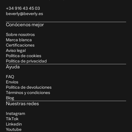
+34 916 43 45 03
beverly@beverly.es
Conócenos mejor
Sobre nosotros
Marca blanca
Certificaciones
Aviso legal
Política de cookies
Política de privacidad
Ayuda
FAQ
Envíos
Política de devoluciones
Términos y condiciones
Blog
Nuestras redes
Instagram
TikTok
Linkedin
Youtube