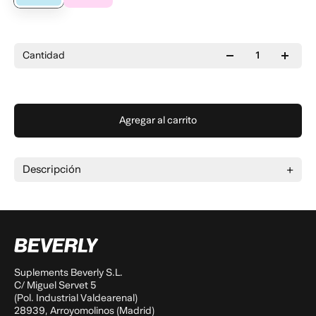
Cantidad
Agregar al carrito
Descripción
Suplements Beverly S.L.
C/ Miguel Servet 5
(Pol. Industrial Valdearenal)
28939, Arroyomolinos (Madrid)