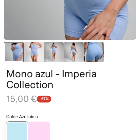
Mono azul - Imperia
Collection
15,00 €
-67%
Color
:
Azul cielo