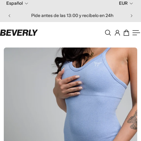
Español
EUR
 al contenido
Pide antes de las 13:00 y recíbelo en 24h