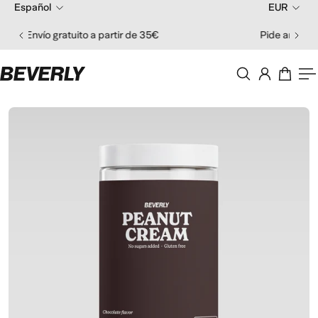
Español
EUR
 al contenido
Envío gratuito a partir de 35€
Pi