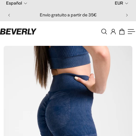
Español
EUR
 al contenido
Envío gratuito a partir de 35€