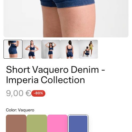
Short Vaquero Denim -
Imperia Collection
9,00 €
-80%
Color
:
Vaquero