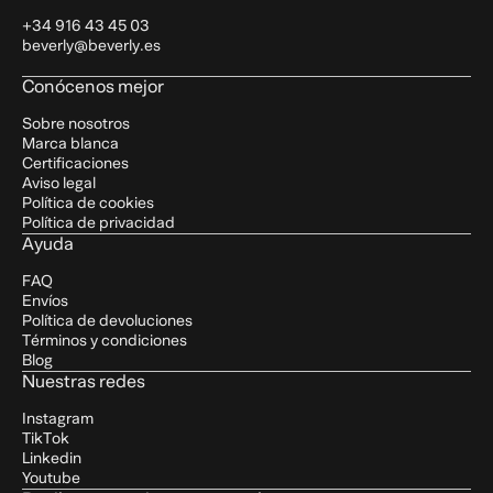
+34 916 43 45 03
beverly@beverly.es
Conócenos mejor
Sobre nosotros
Marca blanca
Certificaciones
Aviso legal
Política de cookies
Política de privacidad
Ayuda
FAQ
Envíos
Política de devoluciones
Términos y condiciones
Blog
Nuestras redes
Instagram
TikTok
Linkedin
Youtube