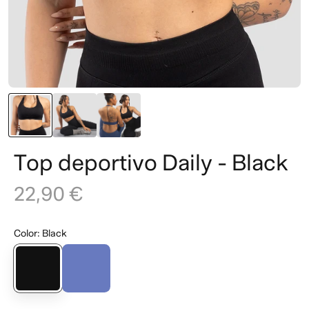
Top deportivo Daily - Black
22,90 €
Color
:
Black