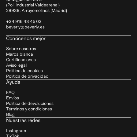
(Pol. Industrial Valdearenal)
28939, Arroyomolinos (Madrid)
+34 916 43 45 03
beverly@beverly.es
Conócenos mejor
Sobre nosotros
Marca blanca
Certificaciones
Aviso legal
Política de cookies
Política de privacidad
Ayuda
FAQ
Envíos
Política de devoluciones
Términos y condiciones
Blog
Nuestras redes
Instagram
TikTok