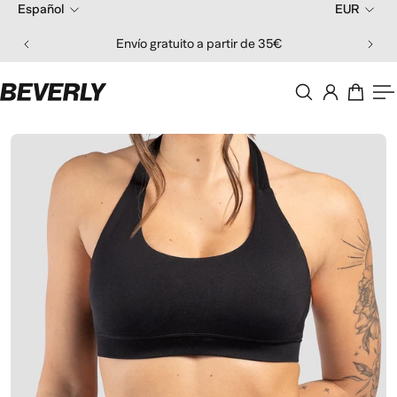
Español
EUR
 al contenido
Envío gratuito a partir de 35€