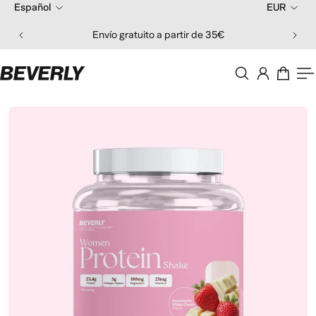
Español
EUR
 al contenido
Envío gratuito a partir de 35€