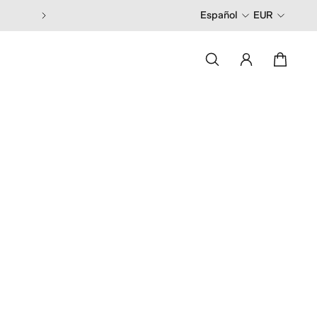
Pide antes de las 13:00 y recíbelo en 2
Español
EUR