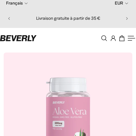
Français
EUR
er au contenu
Comma
Livraison gratuite à partir de 35 €