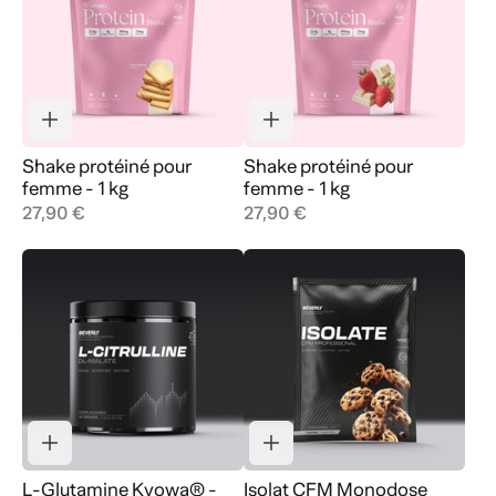
Shake protéiné pour
Shake protéiné pour
femme - 1 kg
femme - 1 kg
27,90 €
27,90 €
L-Glutamine Kyowa® -
Isolat CFM Monodose