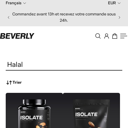
Français
EUR
er au contenu
Commandez avant 13h et recevez votre commande sous
24h.
Halal
Trier