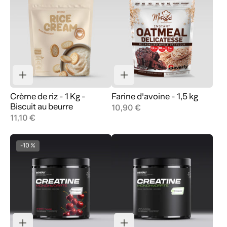
Crème de riz - 1 Kg -
Farine d'avoine - 1,5 kg
Biscuit au beurre
10,90 €
11,10 €
-10 %