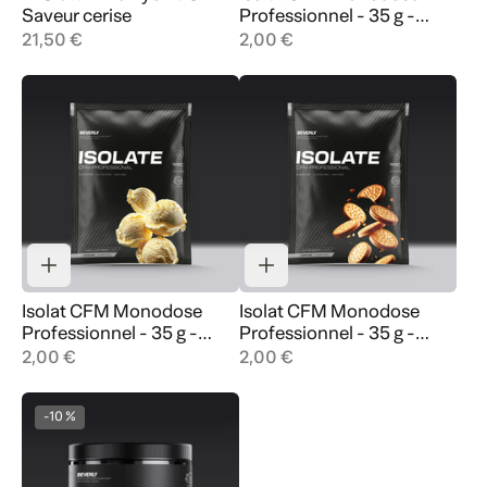
Saveur cerise
Professionnel - 35 g -
Choco Cookies
21,50 €
2,00 €
Isolat CFM Monodose
Isolat CFM Monodose
Professionnel - 35 g -
Professionnel - 35 g -
Choco Cookies
Choco Cookies
2,00 €
2,00 €
-10 %