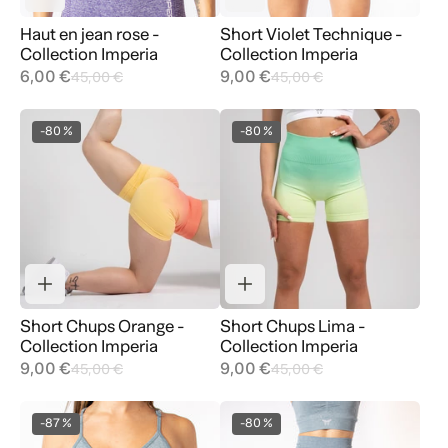
Haut en jean rose -
Short Violet Technique -
Collection Imperia
Collection Imperia
6,00 €
9,00 €
45,00 €
45,00 €
-80 %
-80 %
Short Chups Orange -
Short Chups Lima -
Collection Imperia
Collection Imperia
9,00 €
9,00 €
45,00 €
45,00 €
-87 %
-80 %