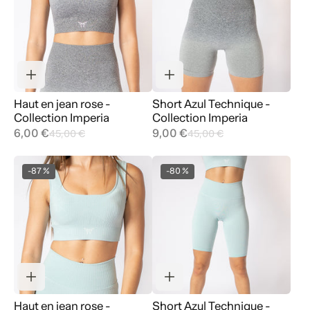
Haut en jean rose -
Short Azul Technique -
Collection Imperia
Collection Imperia
6,00 €
9,00 €
45,00 €
45,00 €
-87 %
-80 %
Haut en jean rose -
Short Azul Technique -