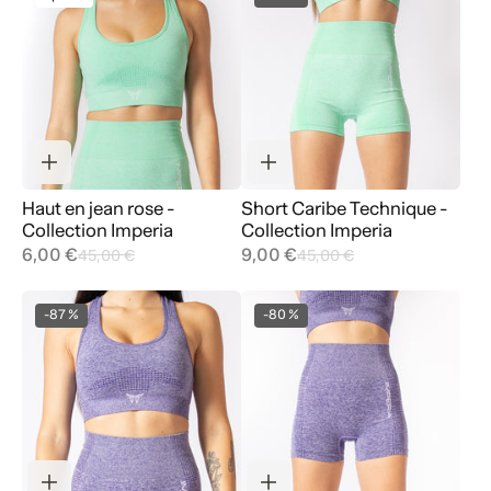
Haut en jean rose -
Short Caribe Technique -
Collection Imperia
Collection Imperia
6,00 €
9,00 €
45,00 €
45,00 €
-87 %
-80 %