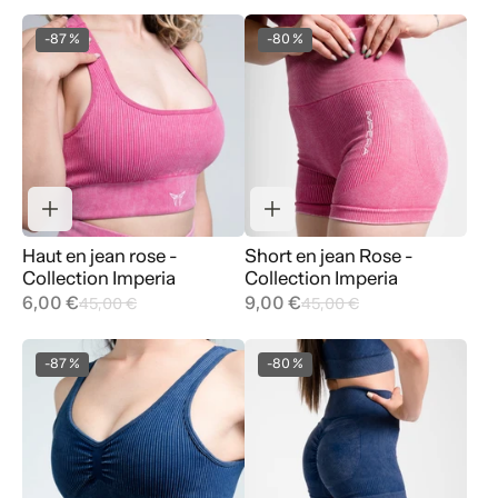
-87 %
-80 %
Haut en jean rose -
Short en jean Rose -
Collection Imperia
Collection Imperia
6,00 €
9,00 €
45,00 €
45,00 €
-87 %
-80 %