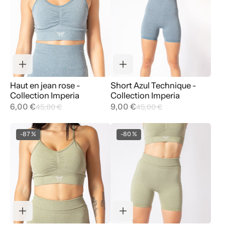
Haut en jean rose -
Short Azul Technique -
Collection Imperia
Collection Imperia
6,00 €
9,00 €
45,00 €
45,00 €
-87 %
-80 %