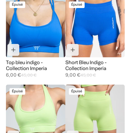
Épuisé
Épuisé
Top bleu indigo -
Short Bleu Indigo -
Collection Imperia
Collection Imperia
6,00 €
9,00 €
45,00 €
45,00 €
Épuisé
Épuisé