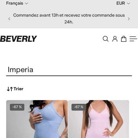
Français
EUR
er au contenu
Commandez avant 13h et recevez votre commande sous
24h.
Imperia
Trier
-67 %
-67 %