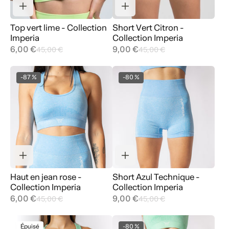
Top vert lime - Collection
Short Vert Citron -
Imperia
Collection Imperia
6,00 €
9,00 €
45,00 €
45,00 €
-87 %
-80 %
Haut en jean rose -
Short Azul Technique -
Collection Imperia
Collection Imperia
6,00 €
9,00 €
45,00 €
45,00 €
Épuisé
-80 %