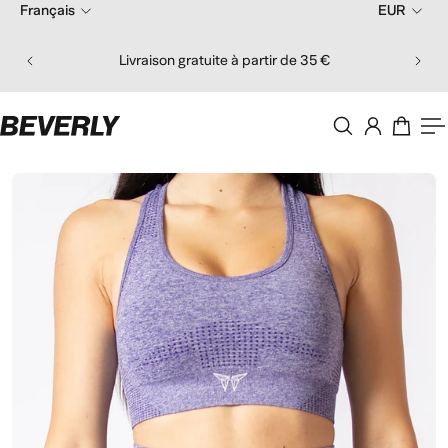
Français
EUR
er au contenu
Comma
Livraison gratuite à partir de 35 €