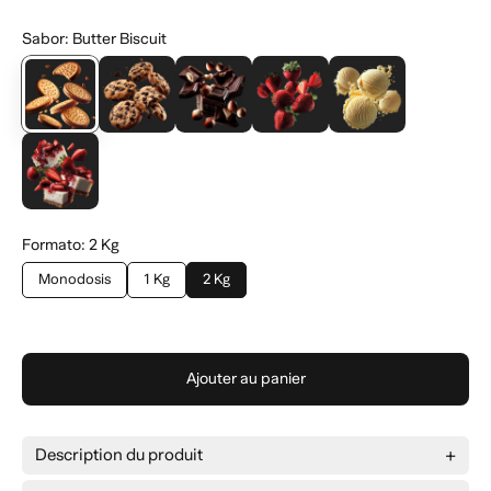
Sabor
:
Butter Biscuit
Formato
:
2 Kg
Monodosis
1 Kg
2 Kg
Ajouter au panier
Description du produit