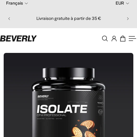
Français
EUR
er au contenu
Comma
Livraison gratuite à partir de 35 €