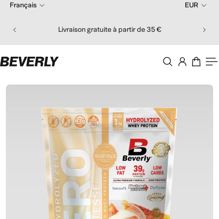
Français
EUR
er au contenu
Comma
Livraison gratuite à partir de 35 €