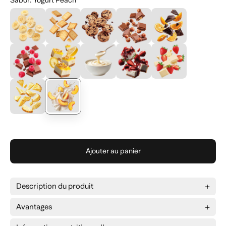
Sabor
:
Yogurt Peach
Ajouter au panier
Description du produit
Avantages
Protéine hydrolysée de haute pureté
: Traitée pour