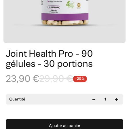
Joint Health Pro - 90
gélules - 30 portions
23,90 €
29,90 €
-20 %
Quantité
Ajouter au panier