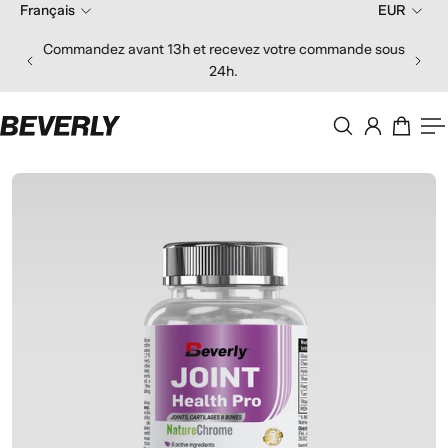
Français
EUR
er au contenu
Commandez avant 13h et recevez votre commande sous
24h.