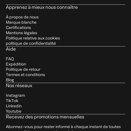
Apprenez à mieux nous connaître
À propos de nous
Marque blanche
Certifications
Mentions légales
Politique relative aux cookies
politique de confidentialité
Aide
FAQ
Expédition
Politique de retour
Termes et conditions
Blog
Nos réseaux
Instagram
TikTok
Linkedin
Youtube
Recevez des promotions mensuelles
Abonnez-vous pour rester informé à chaque instant de toutes