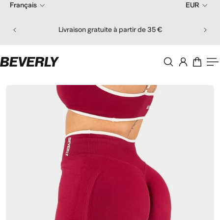
Français
EUR
er au contenu
Comma
Livraison gratuite à partir de 35 €