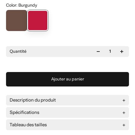
Color
:
Burgundy
Quantité
Ajouter au panier
Description du produit
Spécifications
Tableau des tailles
Taille
L
XL
2XL
3XL