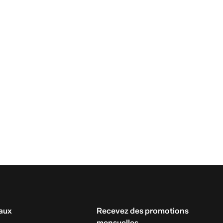
aux
Recevez des promotions