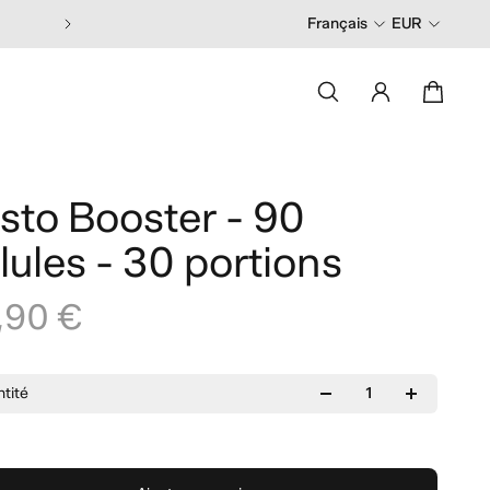
Français
EUR
sto Booster - 90
lules - 30 portions
,90 €
tité