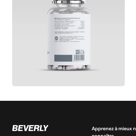
Apprenez à mieux 