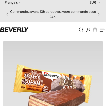
Français
EUR
er au contenu
Commandez avant 13h et recevez votre commande sous
24h.