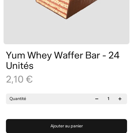
Yum Whey Waffer Bar - 24
Unités
2,10 €
Quantité
Ajouter au panier