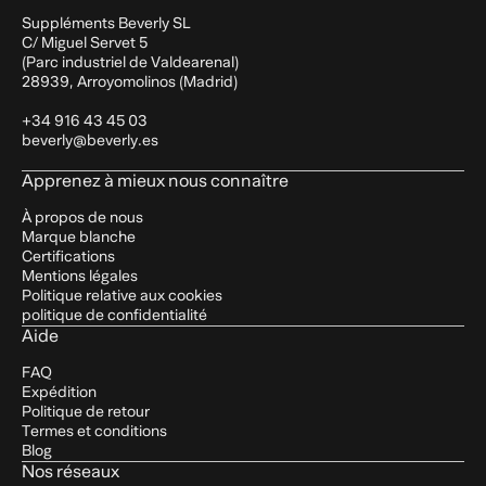
Suppléments Beverly SL
C/ Miguel Servet 5
(Parc industriel de Valdearenal)
28939, Arroyomolinos (Madrid)
+34 916 43 45 03
beverly@beverly.es
Apprenez à mieux nous connaître
À propos de nous
Marque blanche
Certifications
Mentions légales
Politique relative aux cookies
politique de confidentialité
Aide
FAQ
Expédition
Politique de retour
Termes et conditions
Blog
Nos réseaux