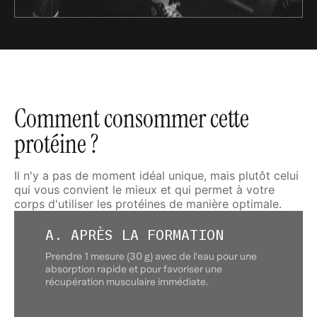
Comment consommer cette
protéine ?
Il n'y a pas de moment idéal unique, mais plutôt celui
qui vous convient le mieux et qui permet à votre
corps d'utiliser les protéines de manière optimale.
A. APRÈS LA FORMATION
Prendre 1 mesure (30 g) avec de l'eau pour une
absorption rapide et pour favoriser une
récupération musculaire immédiate.