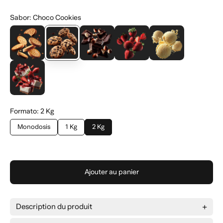
Sabor
:
Choco Cookies
Formato
:
2 Kg
Monodosis
1 Kg
2 Kg
Ajouter au panier
Description du produit