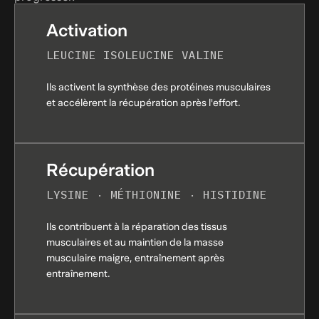
Certification GMP (Bonnes Pratiques de
Fabrication) :
Activation
LEUCINE ISOLEUCINE VALINE
Certification Halal
Ils activent la synthèse des protéines musculaires
et accélèrent la récupération après l'effort.
Récupération
LYSINE · MÉTHIONINE · HISTIDINE
Ils contribuent à la réparation des tissus
musculaires et au maintien de la masse
musculaire maigre, entraînement après
entraînement.