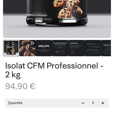
Isolat CFM Professionnel -
2 kg
94,90 €
Quantité